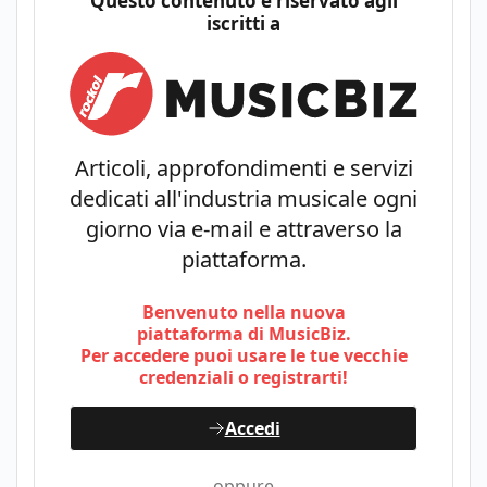
Questo contenuto è riservato agli
iscritti a
Articoli, approfondimenti e servizi
dedicati all'industria musicale ogni
giorno via e-mail e attraverso la
piattaforma.
Benvenuto nella nuova
piattaforma di MusicBiz.
Per accedere puoi usare le tue vecchie
credenziali o registrarti!
Accedi
oppure