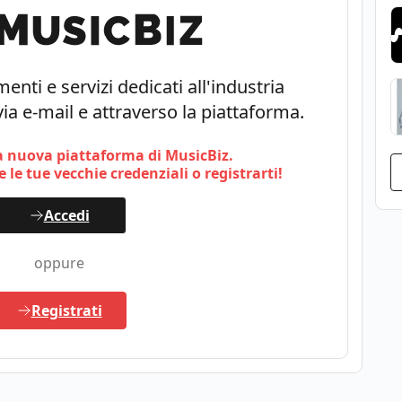
enti e servizi dedicati all'industria
ia e-mail e attraverso la piattaforma.
 nuova piattaforma di MusicBiz.
 le tue vecchie credenziali o registrarti!
Accedi
oppure
Registrati