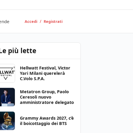
ende
/
Accedi
Registrati
Le più lette
Hellwatt Festival, Victor
Yari Milani querelerà
C.Volo S.P.A.
Metatron Group, Paolo
Ceresoli nuovo
amministratore delegato
Grammy Awards 2027, c’è
il boicottaggio dei BTS