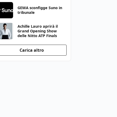
GEMA sconfigge Suno in
tribunale
Achille Lauro aprirà il
Grand Opening Show
delle Nitto ATP Finals
Carica altro