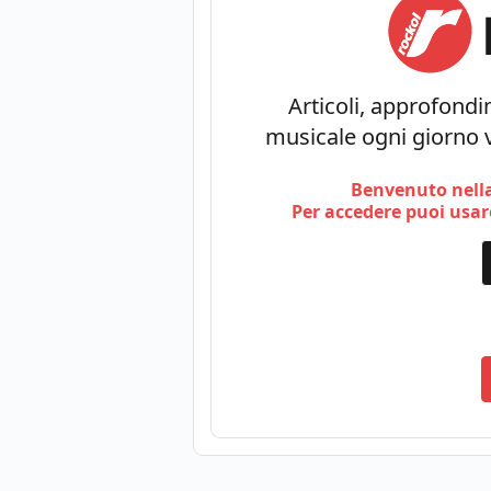
Articoli, approfondim
musicale ogni giorno v
Benvenuto nella
Per accedere puoi usare