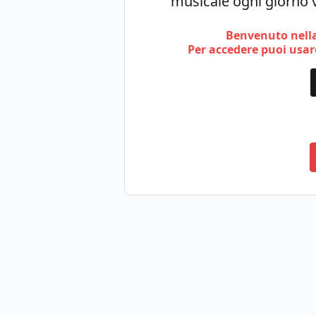
musicale ogni giorno v
Benvenuto nella
Per accedere puoi usare