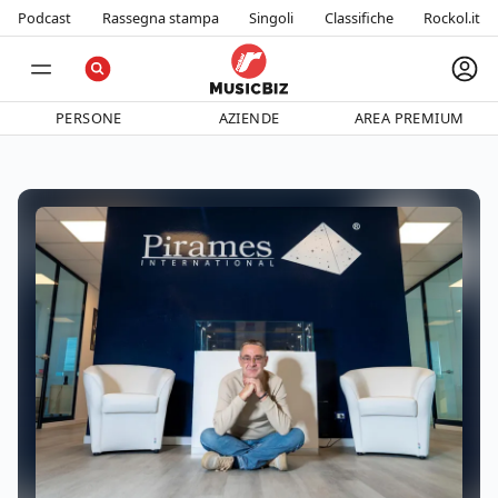
Podcast
Rassegna stampa
Singoli
Classifiche
Rockol.it
PERSONE
AZIENDE
AREA PREMIUM