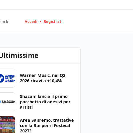
ende
/
Accedi
Registrati
Ultimissime
Warner Music, nel Q2
2026 ricavi a +10,4%
Shazam lancia il primo
pacchetto di adesivi per
artisti
Area Sanremo, trattative
con la Rai per il Festival
2027?