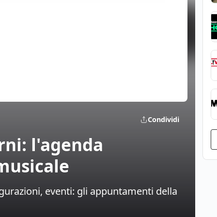
Condividi
rni: l'agenda
 musicale
gurazioni, eventi: gli appuntamenti della