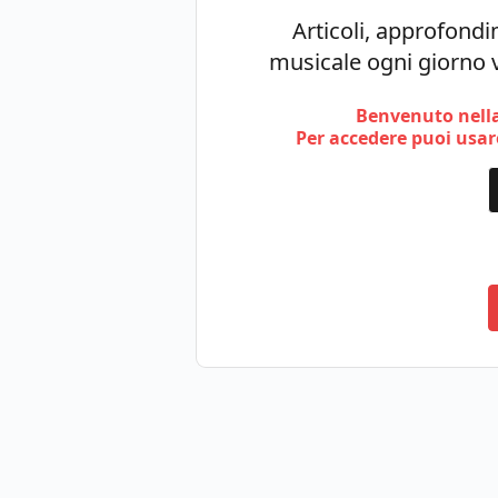
Articoli, approfondim
musicale ogni giorno v
Benvenuto nella
Per accedere puoi usare