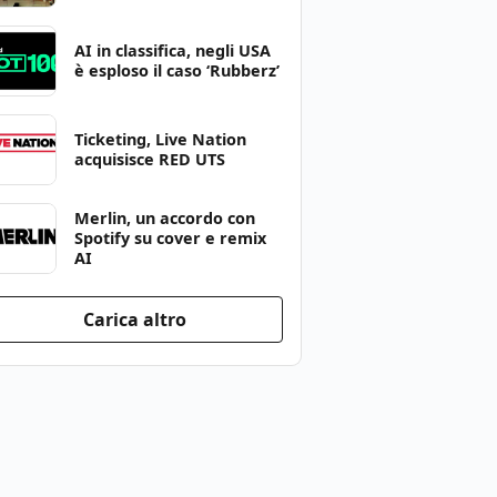
AI in classifica, negli USA
è esploso il caso ‘Rubberz’
Ticketing, Live Nation
acquisisce RED UTS
Merlin, un accordo con
Spotify su cover e remix
AI
Carica altro