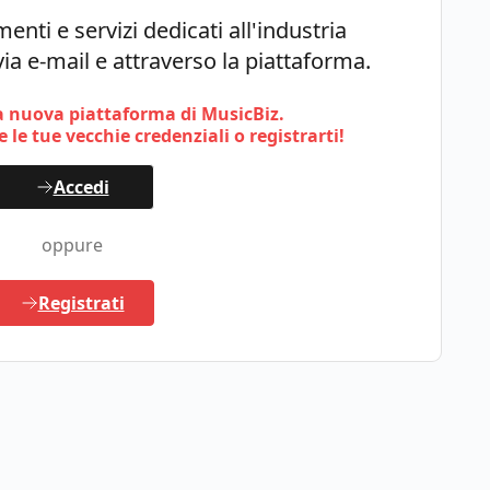
enti e servizi dedicati all'industria
ia e-mail e attraverso la piattaforma.
 nuova piattaforma di MusicBiz.
 le tue vecchie credenziali o registrarti!
Accedi
oppure
Registrati