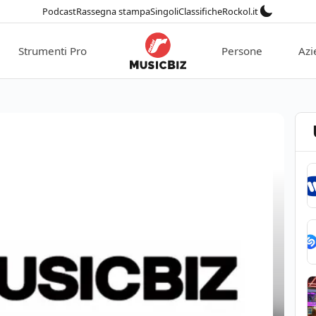
Podcast
Rassegna stampa
Singoli
Classifiche
Rockol.it
Strumenti Pro
Persone
Azi