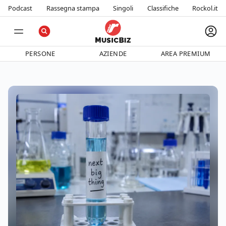
Podcast
Rassegna stampa
Singoli
Classifiche
Rockol.it
PERSONE
AZIENDE
AREA PREMIUM