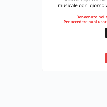
musicale ogni giorno v
Benvenuto nella
Per accedere puoi usare