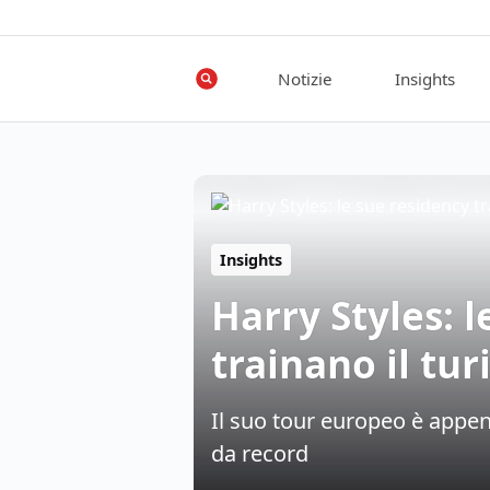
Notizie
Insights
Insights
Harry Styles: l
trainano il tu
Il suo tour europeo è appen
da record