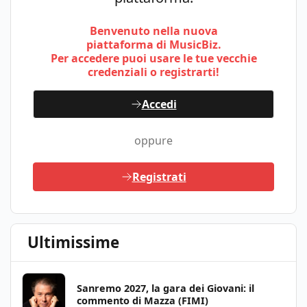
Benvenuto nella nuova
piattaforma di MusicBiz.
Per accedere puoi usare le tue vecchie
credenziali o registrarti!
Accedi
oppure
Registrati
Ultimissime
Sanremo 2027, la gara dei Giovani: il
commento di Mazza (FIMI)