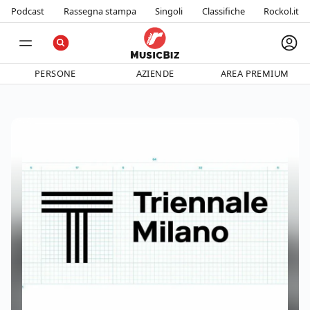
Podcast
Rassegna stampa
Singoli
Classifiche
Rockol.it
PERSONE
AZIENDE
AREA PREMIUM