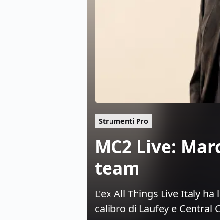
Strumenti Pro
MC2 Live: Marc
team
L'ex All Things Live Italy ha
calibro di Laufey e Central 