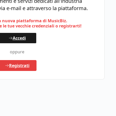
enti e servizi dedicati all'industria
ia e-mail e attraverso la piattaforma.
 nuova piattaforma di MusicBiz.
 le tue vecchie credenziali o registrarti!
Accedi
oppure
Registrati