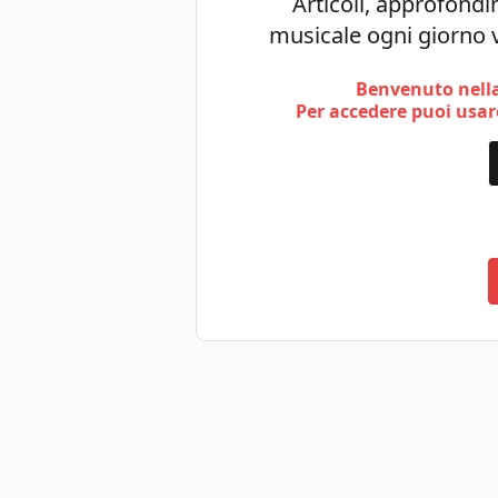
Articoli, approfondim
musicale ogni giorno v
Benvenuto nella
Per accedere puoi usare