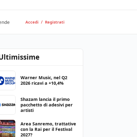
ende
/
Accedi
Registrati
Ultimissime
Warner Music, nel Q2
2026 ricavi a +10,4%
Shazam lancia il primo
pacchetto di adesivi per
artisti
Area Sanremo, trattative
con la Rai per il Festival
2027?