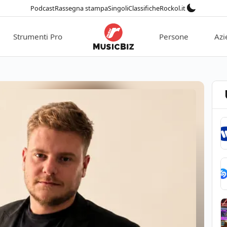
Podcast
Rassegna stampa
Singoli
Classifiche
Rockol.it
Strumenti Pro
Persone
Azi