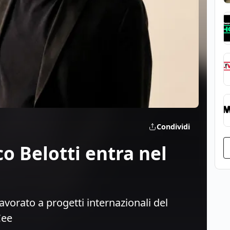
Condividi
o Belotti entra nel
 lavorato a progetti internazionali del
Cee