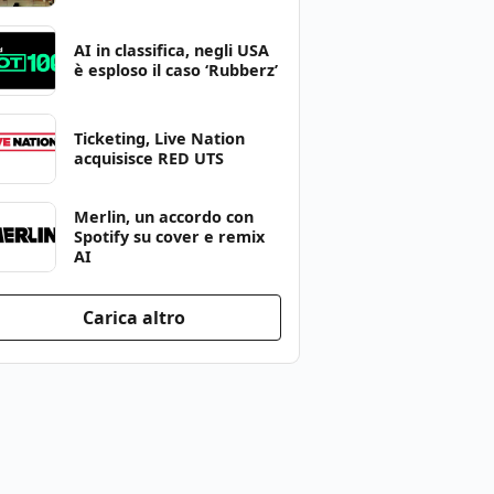
AI in classifica, negli USA
è esploso il caso ‘Rubberz’
Ticketing, Live Nation
acquisisce RED UTS
Merlin, un accordo con
Spotify su cover e remix
AI
Carica altro