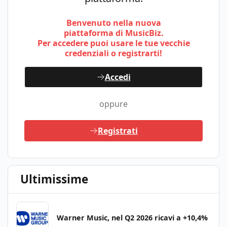
Benvenuto nella nuova
piattaforma di MusicBiz.
Per accedere puoi usare le tue vecchie
credenziali o registrarti!
Accedi
oppure
Registrati
Ultimissime
Warner Music, nel Q2 2026 ricavi a +10,4%