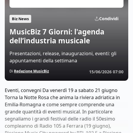
Condividi
Biz News
MusicBiz 7 Giorni: l'agenda
dell’industria musicale
Presentazioni, release, inaugurazioni, eventi: gli
appuntamenti della settimana
Di
Redazione MusicBiz
15/06/2026 07:00
Eventi, convegni Da venerdì 19 a sabato 21 giugno
Torna la Notte Rosa che anima la riviera adriatica in
Emilia-Romagna e come sempre comprende una
grande quantità di eventi musical. In particolare
segnaliamo i grandi festival delle radio il 50esimo
compleanno di Radio 105 a Ferrara (19 giugno),