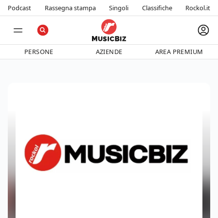
Podcast
Rassegna stampa
Singoli
Classifiche
Rockol.it
PERSONE
AZIENDE
AREA PREMIUM