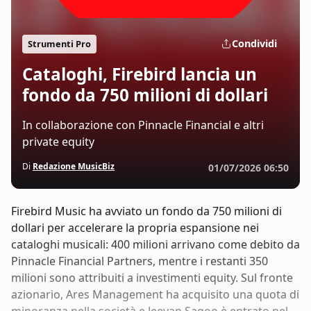
Condividi
Strumenti Pro
Cataloghi, Firebird lancia un
fondo da 750 milioni di dollari
In collaborazione con Pinnacle Financial e altri
private equity
Di
Redazione MusicBiz
01/07/2026 06:50
Firebird Music ha avviato un fondo da 750 milioni di
dollari per accelerare la propria espansione nei
cataloghi musicali: 400 milioni arrivano come debito da
Pinnacle Financial Partners, mentre i restanti 350
milioni sono attribuiti a investimenti equity. Sul fronte
azionario, Ares Management ha acquisito una quota di