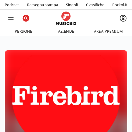
Podcast
Rassegna stampa
Singoli
Classifiche
Rockol.it
PERSONE
AZIENDE
AREA PREMIUM