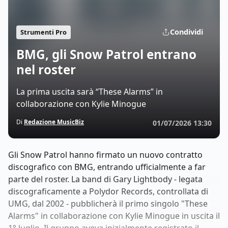
Condividi
Strumenti Pro
BMG, gli Snow Patrol entrano
nel roster
La prima uscita sarà “These Alarms” in
collaborazione con Kylie Minogue
Di
Redazione MusicBiz
01/07/2026 13:30
Gli Snow Patrol hanno firmato un nuovo contratto
discografico con BMG, entrando ufficialmente a far
parte del roster. La band di Gary Lightbody - legata
discograficamente a Polydor Records, controllata di
UMG, dal 2002 - pubblicherà il primo singolo "These
Alarms" in collaborazione con Kylie Minogue in uscita il