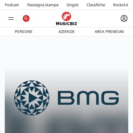
Podcast
Rassegna stampa
Singoli
Classifiche
Rockol.it
PERSONE
AZIENDE
AREA PREMIUM