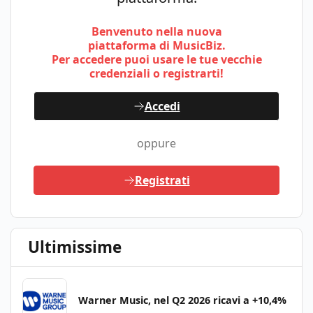
Benvenuto nella nuova
piattaforma di MusicBiz.
Per accedere puoi usare le tue vecchie
credenziali o registrarti!
Accedi
oppure
Registrati
Ultimissime
Warner Music, nel Q2 2026 ricavi a +10,4%