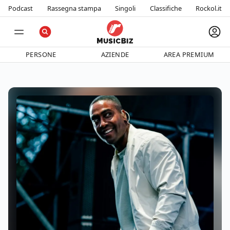
Podcast
Rassegna stampa
Singoli
Classifiche
Rockol.it
PERSONE
AZIENDE
AREA PREMIUM