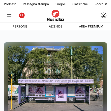
Podcast
Rassegna stampa
Singoli
Classifiche
Rockol.it
PERSONE
AZIENDE
AREA PREMIUM