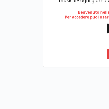
musicale ogni giorno v
Benvenuto nella
Per accedere puoi usare