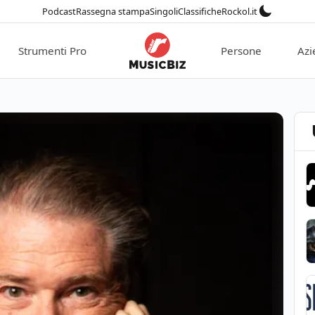
Podcast
Rassegna stampa
Singoli
Classifiche
Rockol.it
Strumenti Pro
Persone
Azi