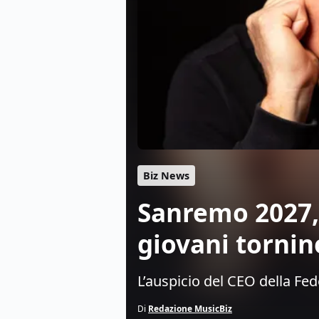
Biz News
Sanremo 2027, 
giovani tornino
L’auspicio del CEO della Fed
Di
Redazione MusicBiz