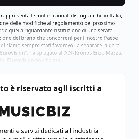
 rappresenta le multinazionali discografiche in Italia,
ione delle modifiche al regolamento del prossimo
do quella riguardante l’istituzione di una serata -
lezione del brano che concorrerà per il nostro Paese
Noi siamo sempre stati favorevoli a separare la gara
ll’Eurovision", ha spiegato all’ADNKronos Enzo Mazza,
in, l’Eurovision non ha mai
 è riservato agli iscritti a
enti e servizi dedicati all'industria