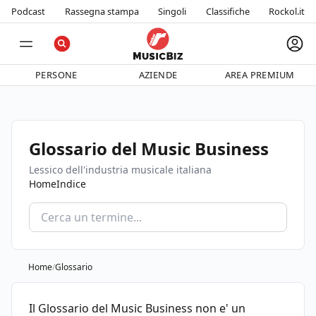
Podcast
Rassegna stampa
Singoli
Classifiche
Rockol.it
PERSONE
AZIENDE
AREA PREMIUM
Glossario del Music Business
Lessico dell'industria musicale italiana
Home
Indice
Cerca nel glossario
Home
/
Glossario
Il Glossario del Music Business non e' un