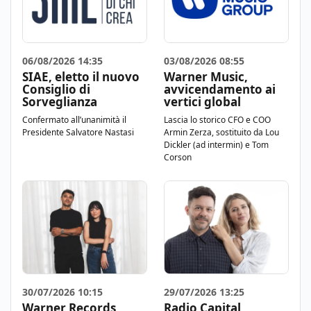
06/08/2026 14:35
03/08/2026 08:55
SIAE, eletto il nuovo
Warner Music,
Consiglio di
avvicendamento ai
Sorveglianza
vertici global
Confermato all’unanimità il
Lascia lo storico CFO e COO
Presidente Salvatore Nastasi
Armin Zerza, sostituito da Lou
Dickler (ad intermin) e Tom
Corson
30/07/2026 10:15
29/07/2026 13:25
Warner Records
Radio Capital,