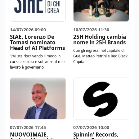
14/07/2026 09:00
10/07/2026 11:30
SIAE, Lorenzo De
25H Holding cambia
Tomasi nominato
nome in 25H Brands
Head of AI Platforms
Con gli ingressi nel capitale di
‘L'AI sta riscrivendo il modo in
Guè, Matteo Petrini e Red Black
cui si costruisce software: il mio
Capital
lavoro è governarlo’
07/07/2026 17:45
07/07/2026 10:00
NUOVOIMAIE,
Spinnin' Records,