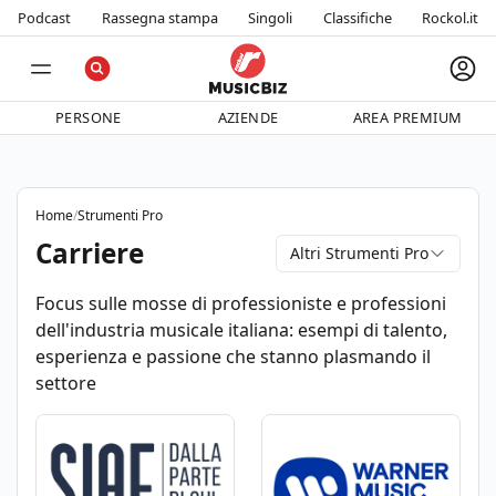
Podcast
Rassegna stampa
Singoli
Classifiche
Rockol.it
PERSONE
AZIENDE
AREA PREMIUM
Home
/
Strumenti Pro
Carriere
Altri Strumenti Pro
Focus sulle mosse di professioniste e professioni
dell'industria musicale italiana: esempi di talento,
esperienza e passione che stanno plasmando il
settore