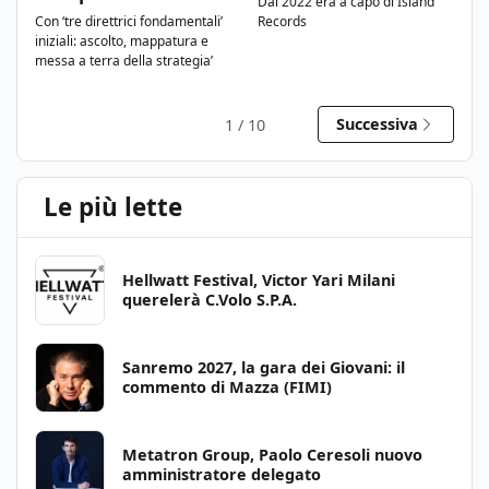
Dal 2022 era a capo di Island
Con ‘tre direttrici fondamentali’
Records
iniziali: ascolto, mappatura e
messa a terra della strategia’
Successiva
1
/
10
Le più lette
Hellwatt Festival, Victor Yari Milani
querelerà C.Volo S.P.A.
Sanremo 2027, la gara dei Giovani: il
commento di Mazza (FIMI)
Metatron Group, Paolo Ceresoli nuovo
amministratore delegato