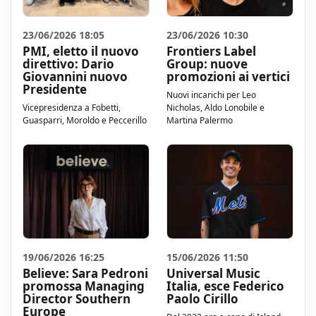
23/06/2026 18:05
23/06/2026 10:30
PMI, eletto il nuovo
Frontiers Label
direttivo: Dario
Group: nuove
Giovannini nuovo
promozioni ai vertici
Presidente
Nuovi incarichi per Leo
Vicepresidenza a Fobetti,
Nicholas, Aldo Lonobile e
Guasparri, Moroldo e Peccerillo
Martina Palermo
19/06/2026 16:25
15/06/2026 11:50
Believe: Sara Pedroni
Universal Music
promossa Managing
Italia, esce Federico
Director Southern
Paolo Cirillo
Europe