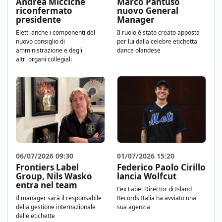
Andrea Miccichè
Marco Pantuso
riconfermato
nuovo General
presidente
Manager
Eletti anche i componenti del
Il ruolo è stato creato apposta
nuovo consiglio di
per lui dalla celebre etichetta
amministrazione e degli
dance olandese
altri organi collegiali
06/07/2026 09:30
01/07/2026 15:20
Frontiers Label
Federico Paolo Cirillo
Group, Nils Wasko
lancia Wolfcut
entra nel team
L’ex Label Director di Island
Il manager sarà il responsabile
Records Italia ha avviato una
della gestione internazionale
sua agenzia
delle etichette